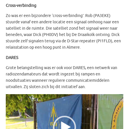
Cross-verbinding
Zo was er een bijzondere ‘cross-verbinding’: Rob (PA3EKE)
stuurde vanaf een andere locatie een signaal omhoog naar een
satelliet in de ruimte. Die satelliet zond het signaal weer naar
beneden, waar Dick (PH0DV) het bij De Draaikolk ontving. Dick
stuurde zelf signalen terug via de D-Star-repeater (PI1FLD), een
relaisstation op een hoog punt in Almere.
DARES
Grote belangstelling was er ook voor DARES, een netwerk van
radiozendamateurs dat wordt ingezet bij rampen en
noodsituaties wanneer reguliere communicatiemiddelen
uitvallen. Zij sloten zich bij dit initiatief aan.
Videospeler