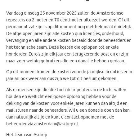
Vandaag dinsdag 25 november 2025 zullen de Amsterdamse
repeaters op 2 meter en 70 centimeter uitgezet worden. Of dit
permanent zal zijn is op dit moment nog niet helemaal duidelijk.
De afgelopen jaren zijn alle kosten qua licenties, onderhoud,
vervanging en alle andere kosten betaald door de beheerders en
het technische team. Deze kosten die oplopen tot enkele
honderden Euro’s zijn elk jaar een terugkerende post en er zijn
maar zeer weinig gebruikers die een donatie hebben gedaan.
Op dit moment komen de kosten voor de jaarlijkse licenties er in
januari ook weer aan dus zijn we tot dit besluit gekomen.
Als er mensen zijn die die toch de repeaters in de lucht willen
houden en wellicht een goede oplossing hebben voor de
dekking van de kosten voor enkele jaren kunnen dan altijd een
mail sturen naar de beheerders. Wil u een donatie doen dan kan
dan natuurlijk altijd en kunt u contact opnemen met de
beheerder via amsterdam@asdrep.nl.
Het team van Asdrep