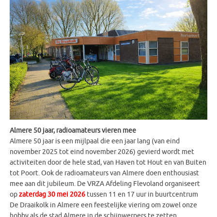
Almere 50 jaar, radioamateurs vieren mee
Almere 50 jaar is een mijlpaal die een jaar lang (van eind
november 2025 tot eind november 2026) gevierd wordt met
activiteiten door de hele stad, van Haven tot Hout en van Buiten
tot Poort. Ook de radioamateurs van Almere doen enthousiast
mee aan dit jubileum. De VRZA Afdeling Flevoland organiseert
op
zaterdag 30 mei 2026
tussen 11 en 17 uur in buurtcentrum
De Draaikolk in Almere een feestelijke viering om zowel onze
hobby als de stad Almere in de schijnwerpers te zetten.