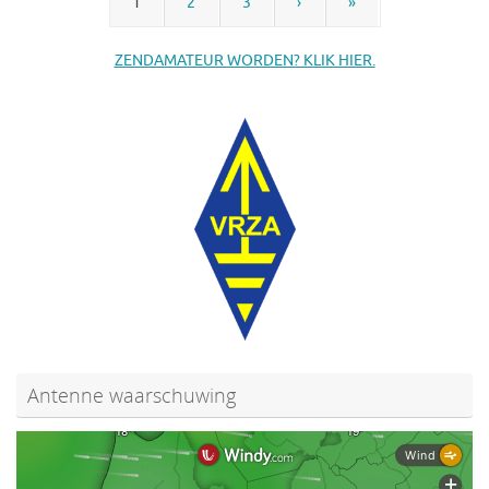
1
2
3
›
»
ZENDAMATEUR WORDEN? KLIK HIER.
Antenne waarschuwing