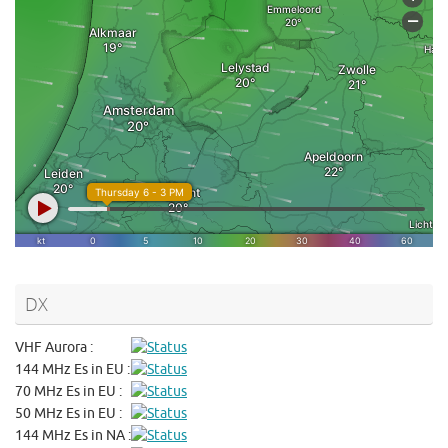
DX
VHF Aurora :
144 MHz Es in EU :
70 MHz Es in EU :
50 MHz Es in EU :
144 MHz Es in NA :