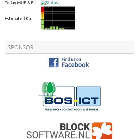
Today MUF & Es:
Estimated Kp:
SPONSOR