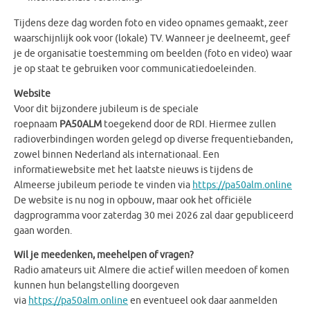
Tijdens deze dag worden foto en video opnames gemaakt, zeer
waarschijnlijk ook voor (lokale) TV. Wanneer je deelneemt, geef
je de organisatie toestemming om beelden (foto en video) waar
je op staat te gebruiken voor communicatiedoeleinden.
Website
Voor dit bijzondere jubileum is de speciale
roepnaam
PA50ALM
toegekend door de RDI. Hiermee zullen
radioverbindingen worden gelegd op diverse frequentiebanden,
zowel binnen Nederland als internationaal. Een
informatiewebsite met het laatste nieuws is tijdens de
Almeerse jubileum periode te vinden via
https://pa50alm.online
De website is nu nog in opbouw, maar ook het officiële
dagprogramma voor zaterdag 30 mei 2026 zal daar gepubliceerd
gaan worden.
Wil je meedenken, meehelpen of vragen?
Radio amateurs uit Almere die actief willen meedoen of komen
kunnen hun belangstelling doorgeven
via
https://pa50alm.online
en eventueel ook daar aanmelden