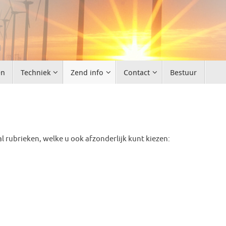
d
en
Techniek
Zend info
Contact
Bestuur
l rubrieken, welke u ook afzonderlijk kunt kiezen: