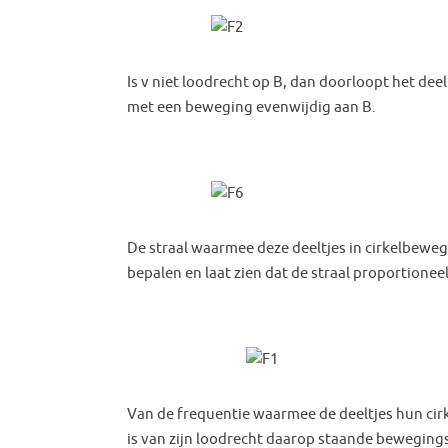
Is v niet loodrecht op B, dan doorloopt het dee
met een beweging evenwijdig aan B.
De straal waarmee deze deeltjes in cirkelbewe
bepalen en laat zien dat de straal proportioneel
Van de frequentie waarmee de deeltjes hun cir
is van zijn loodrecht daarop staande bewegingss