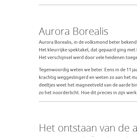
Aurora Borealis
Aurora Borealis, in de volksmond beter bekend 
Het kleurrijke spektakel, dat gepaard ging me
Het verschijnsel werd door vele heidenen toe
Tegenwoordig weten we beter. Eens in de 11 jaa
krachtig weggeslingerd en weten zo aan het m
deeltjes weet het magneetveld van de aarde b
zo het noorderlicht. Hoe dit precies in zijn wer
Het ontstaan van de 