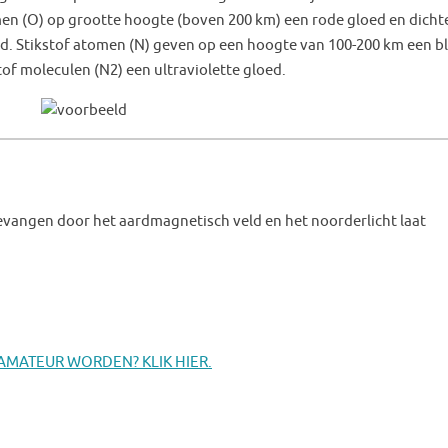
men (O) op grootte hoogte (boven 200 km) een rode gloed en dicht
ed. Stikstof atomen (N) geven op een hoogte van 100-200 km een 
of moleculen (N2) een ultraviolette gloed.
evangen door het aardmagnetisch veld en het noorderlicht laat
MATEUR WORDEN? KLIK HIER.