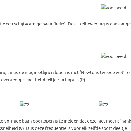
ltje een schijfvormige baan (helix). De cirkelbeweging is dan aang
ging langs de magneetlijnen lopen is met ‘Newtons tweede wet’ te
 evenredig is met het deeltje zijn impuls (P).
kelvormige baan doorlopen is te melden dat deze niet meer afhank
nelheid (v). Dus deze frequentie is voor elk zelfde soort deeltje