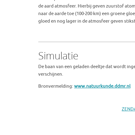
de aard atmosfeer. Hierbij geven zuurstof ato
naar de aarde toe (100-200 km) een groene glo
gloed en nog lager in de atmosfeer geven stikst
Simulatie
De baan van een geladen deeltje dat wordt ing
verschijnen.
Bronvermelding:
www.natuurkunde.ddmr.nl
ZENDA