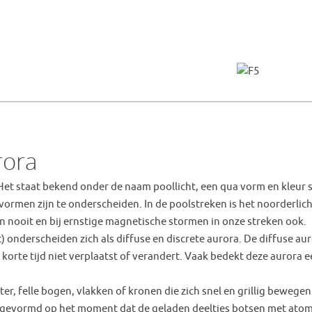
rora
. Het staat bekend onder de naam poollicht, een qua vorm en kleur 
ormen zijn te onderscheiden. In de poolstreken is het noorderlic
n nooit en bij ernstige magnetische stormen in onze streken ook.
 onderscheiden zich als diffuse en discrete aurora. De diffuse aur
korte tijd niet verplaatst of verandert. Vaak bedekt deze aurora 
ter, felle bogen, vlakken of kronen die zich snel en grillig bewege
 gevormd op het moment dat de geladen deeltjes botsen met atom