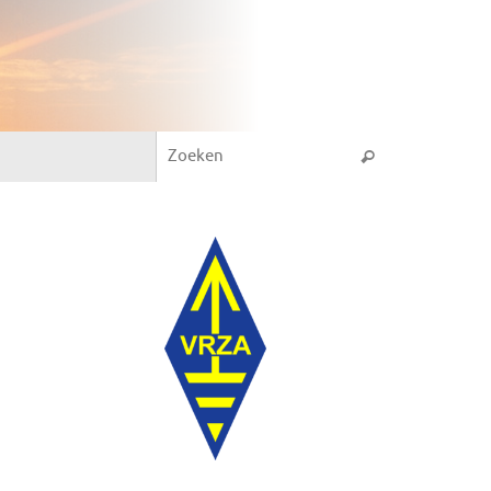
Zoeken naar:
Zoeken