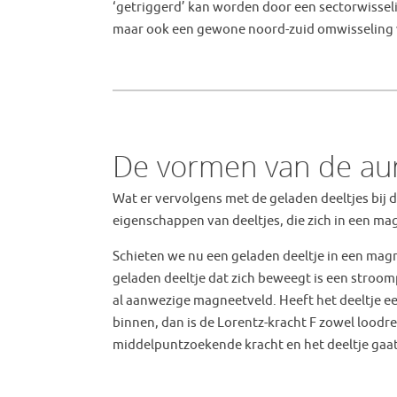
‘getriggerd’ kan worden door een sectorwisselin
maar ook een gewone noord-zuid omwisseling va
De vormen van de au
Wat er vervolgens met de geladen deeltjes bij
eigenschappen van deeltjes, die zich in een m
Schieten we nu een geladen deeltje in een magn
geladen deeltje dat zich beweegt is een stroom
al aanwezige magneetveld. Heeft het deeltje ee
binnen, dan is de Lorentz-kracht F zowel loodrec
middelpuntzoekende kracht en het deeltje gaat 