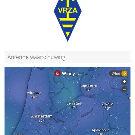
Antenne waarschuwing