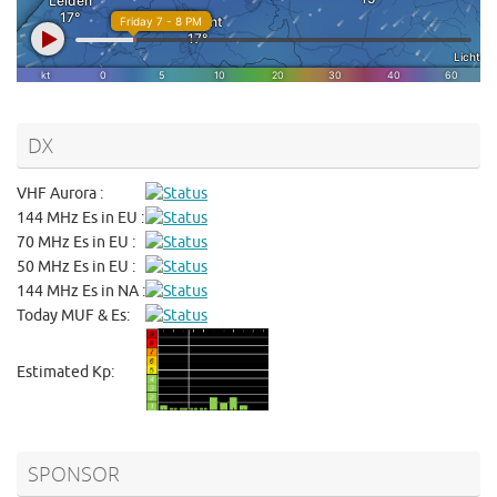
DX
VHF Aurora :
144 MHz Es in EU :
70 MHz Es in EU :
50 MHz Es in EU :
144 MHz Es in NA :
Today MUF & Es:
Estimated Kp:
SPONSOR