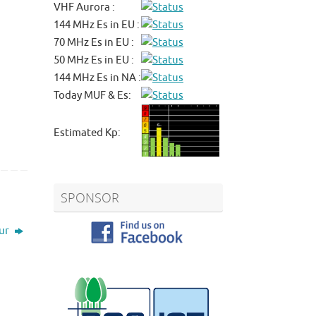
VHF Aurora :
144 MHz Es in EU :
70 MHz Es in EU :
50 MHz Es in EU :
144 MHz Es in NA :
Today MUF & Es:
Estimated Kp:
SPONSOR
eur